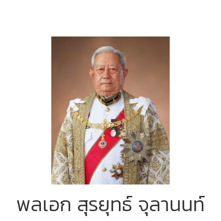
พลเอก สุรยุทธ์ จุลานนท์