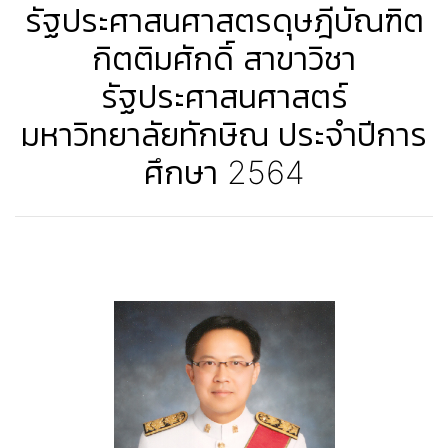
รัฐประศาสนศาสตรดุษฎีบัณฑิต
กิตติมศักดิ์ สาขาวิชา
รัฐประศาสนศาสตร์
มหาวิทยาลัยทักษิณ ประจำปีการ
ศึกษา 2564