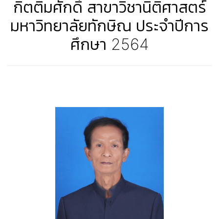
กิตติมศักดิ์ สาขาวิชานิติศาสตร์
มหาวิทยาลัยทักษิณ ประจำปีการ
ศึกษา 2564