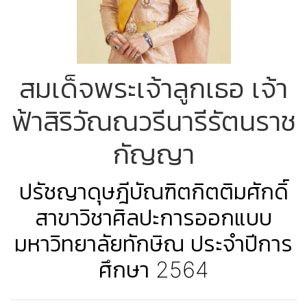
สมเด็จพระเจ้าลูกเธอ เจ้า
ฟ้าสิริวัณณวรีนารีรัตนราช
กัญญา
ปรัชญาดุษฎีบัณฑิตกิตติมศักดิ์
สาขาวิชาศิลปะการออกแบบ
มหาวิทยาลัยทักษิณ ประจำปีการ
ศึกษา 2564