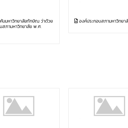
คับมหาวิทยาลัยทักษิณ ว่าด้วย
องค์ประกอบสภามหาวิทยาล
ุมสภามหาวิทยาลัย พ.ศ.