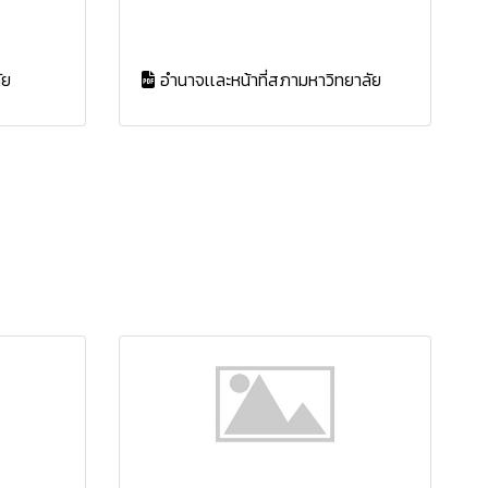
ัย
อำนาจเเละหน้าที่สภามหาวิทยาลัย