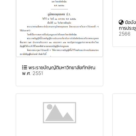
ข้อบัง
การประช
2566
พระราชบัญญัติมหาวิทยาลัยทักษิณ
พ.ศ. 2551