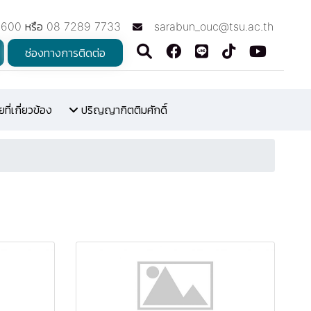
7600 หรือ 08 7289 7733
sarabun_ouc@tsu.ac.th
ช่องทางการติดต่อ
ี่เกี่ยวข้อง
ปริญญากิตติมศักดิ์