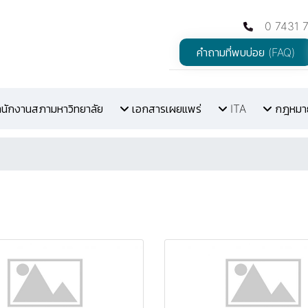
0 7431 
คำถามที่พบบ่อย (FAQ)
สำนักงานสภามหาวิทยาลัย
เอกสารเผยแพร่
ITA
กฎหมายท