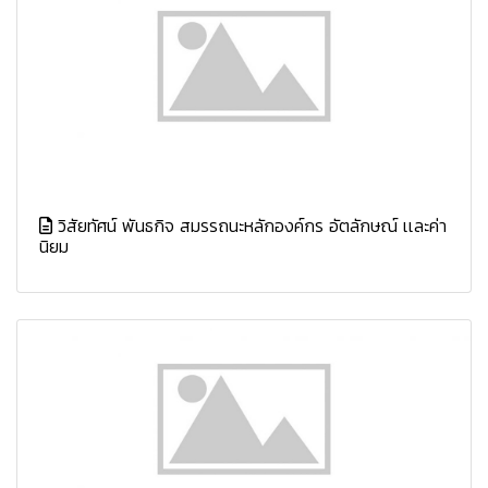
วิสัยทัศน์ พันธกิจ สมรรถนะหลักองค์กร อัตลักษณ์ เเละค่า
นิยม