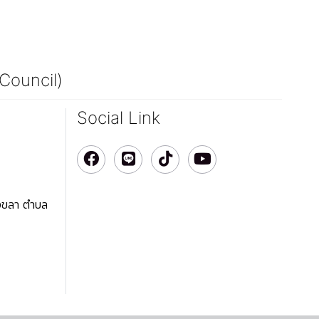
 Council)
Social Link
สงขลา ตำบล