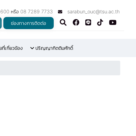
7600 หรือ 08 7289 7733
sarabun_ouc@tsu.ac.th
ช่องทางการติดต่อ
ี่เกี่ยวข้อง
ปริญญากิตติมศักดิ์