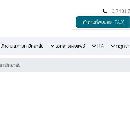
0 7431 
คำถามที่พบบ่อย (FAQ)
สำนักงานสภามหาวิทยาลัย
เอกสารเผยแพร่
ITA
กฎหมายท
หาวิทยาลัย