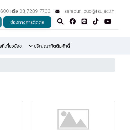
7600 หรือ 08 7289 7733
sarabun_ouc@tsu.ac.th
ช่องทางการติดต่อ
ี่เกี่ยวข้อง
ปริญญากิตติมศักดิ์