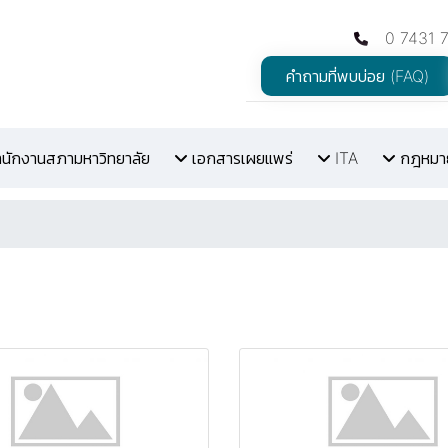
0 7431 
คำถามที่พบบ่อย (FAQ)
สำนักงานสภามหาวิทยาลัย
เอกสารเผยแพร่
ITA
กฎหมายท