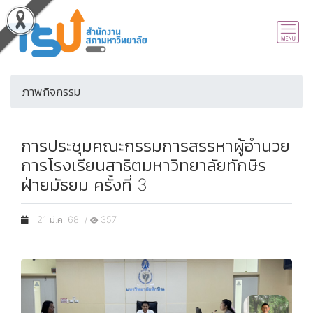
ภาพกิจกรรม
การประชุมคณะกรรมการสรรหาผู้อำนวย
การโรงเรียนสาธิตมหาวิทยาลัยทักษิร
ฝ่ายมัธยม ครั้งที่ 3
21 มี.ค. 68 /
357