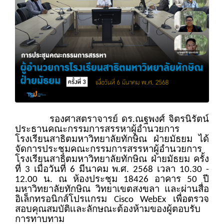
รองศาสตราจารย์ ดร.ณฐพงศ์ จิตรนิรัตน์
ประธานคณะกรรมการสรรหาผู้อำนวยการ
โรงเรียนสาธิตมหาวิทยาลัยทักษิณ ฝ่ายมัธยม ได้
จัดการประชุมคณะกรรมการสรรหาผู้อำนวยการ
โรงเรียนสาธิตมหาวิทยาลัยทักษิณ ฝ่ายมัธยม ครั้ง
ที่ 3 เมื่อวันที่ 6 มีนาคม พ.ศ.
2568 เวลา 10.30 -
12.00 น. ณ ห้องประชุม 18426 อาคาร 50 ปี
มหาวิทยาลัยทักษิณ วิทยาเขตสงขลา และผ่านสื่อ
อิเล็กทรอนิกส์โปรแกรม Cisco WebEx เพื่อตรวจ
สอบคุณสมบัติเเละลักษณะต้องห้ามของผู้ตอบรับ
การทาบทาม