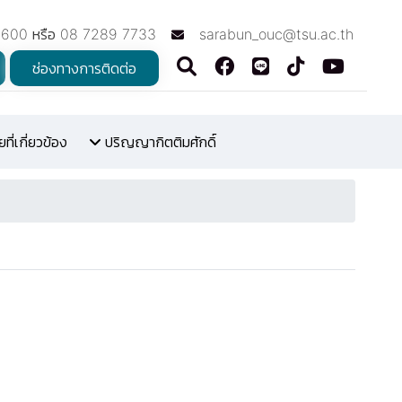
7600 หรือ 08 7289 7733
sarabun_ouc@tsu.ac.th
ช่องทางการติดต่อ
ี่เกี่ยวข้อง
ปริญญากิตติมศักดิ์