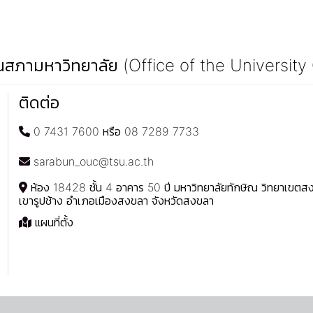
สภามหาวิทยาลัย (Office of the University
ติดต่อ
0 7431 7600 หรือ 08 7289 7733
sarabun_ouc@tsu.ac.th
ห้อง 18428 ชั้น 4 อาคาร 50 ปี มหาวิทยาลัยทักษิณ วิทยาเขต
เขารูปช้าง อำเภอเมืองสงขลา จังหวัดสงขลา
แผนที่ตั้ง