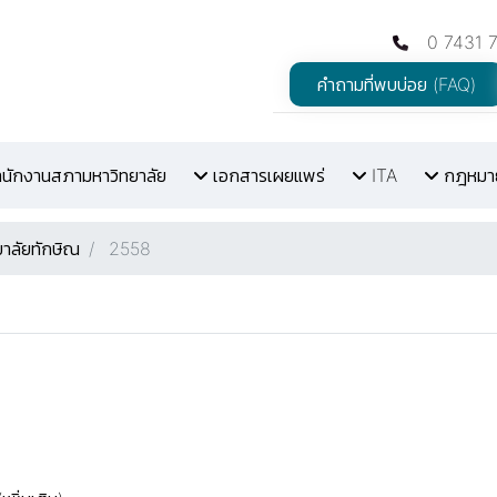
0 7431 
คำถามที่พบบ่อย (FAQ)
สำนักงานสภามหาวิทยาลัย
เอกสารเผยแพร่
ITA
กฎหมายท
ยาลัยทักษิณ
2558