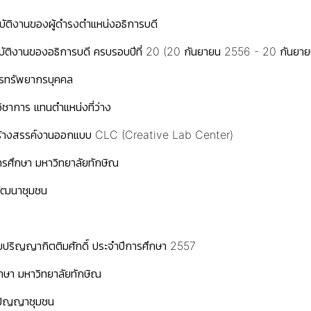
ิบัติงานของผู้ดำรงตำแหน่งอธิการบดี
ฏิบัติงานของอธิการบดี ครบรอบปีที่ 20 (20 กันยายน 2556 - 20 กันยา
ารทรัพยากรบุคคล
ิชาการ แทนตำแหน่งที่ว่าง
ย์สร้างสรรค์งานออกแบบ CLC (Creative Lab Center)
ารศึกษา มหาวิทยาลัยทักษิณ
พัฒนาชุมชน
บปริญญากิตติมศักดิ์ ประจำปีการศึกษา 2557
ภาษา มหาวิทยาลัยทักษิณ
มิปัญญาชุมชน