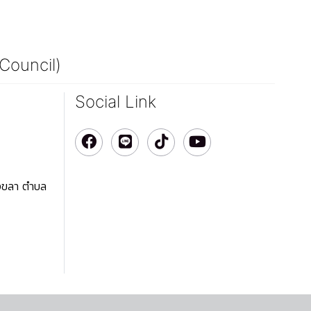
 Council)
Social Link
สงขลา ตำบล