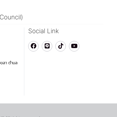
 Council)
Social Link
สงขลา ตำบล