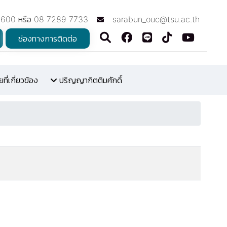
7600 หรือ 08 7289 7733
sarabun_ouc@tsu.ac.th
ช่องทางการติดต่อ
ี่เกี่ยวข้อง
ปริญญากิตติมศักดิ์