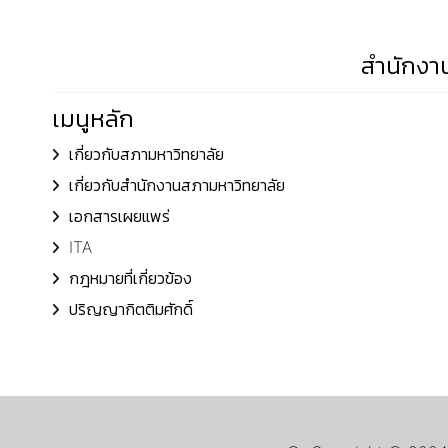
สำนักงาน
เมนูหลัก
เกี่ยวกับสภามหาวิทยาลัย
เกี่ยวกับสำนักงานสภามหาวิทยาลัย
เอกสารเผยแพร่
ITA
กฎหมายที่เกี่ยวข้อง
ปริญญากิตติมศักดิ์