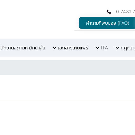
0 7431 
คำถามที่พบบ่อย (FAQ)
สำนักงานสภามหาวิทยาลัย
เอกสารเผยแพร่
ITA
กฎหมายท