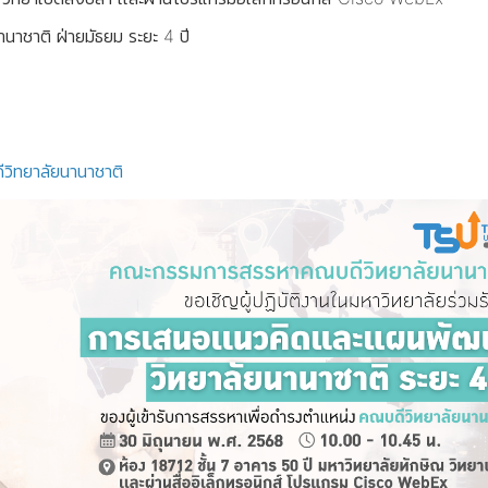
านาชาติ ฝ่ายมัธยม ระยะ 4 ปี
ิทยาลัยนานาชาติ