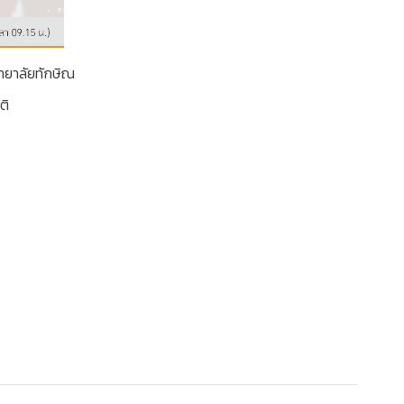
ทยาลัยทักษิณ
ติ