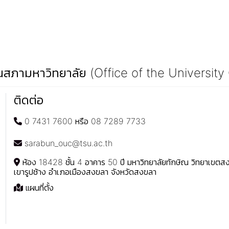
สภามหาวิทยาลัย (Office of the University
ติดต่อ
0 7431 7600 หรือ 08 7289 7733
sarabun_ouc@tsu.ac.th
ห้อง 18428 ชั้น 4 อาคาร 50 ปี มหาวิทยาลัยทักษิณ วิทยาเขต
เขารูปช้าง อำเภอเมืองสงขลา จังหวัดสงขลา
แผนที่ตั้ง