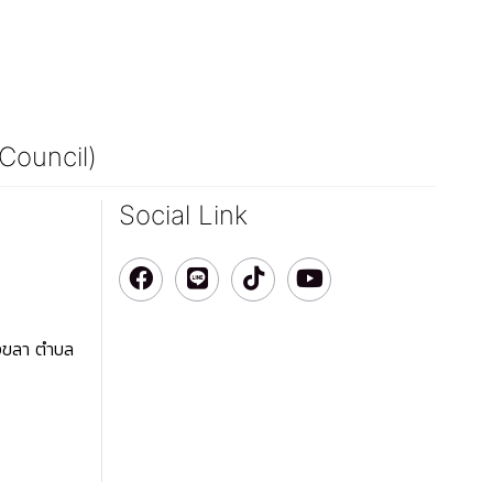
 Council)
Social Link
สงขลา ตำบล