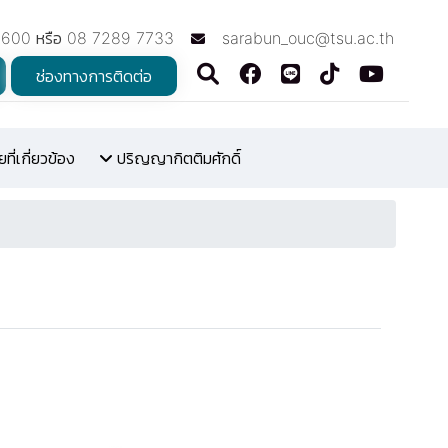
7600 หรือ 08 7289 7733
sarabun_ouc@tsu.ac.th
ช่องทางการติดต่อ
ี่เกี่ยวข้อง
ปริญญากิตติมศักดิ์