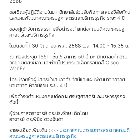
2568
ขอเชิญผู้ปฏิบัติงานในมหาวิทยาลัยร่วมรับฟังการเสนอวิสัยทัศน์
และแผนพัฒนาคณะเศรษฐศาสตร์เเละบริหารธุรกิจ ระยะ 4 ปี
ของผู้เข้ารับการสรรหาเพื่อดำรงตำแหน่งคณบดีคณะเศรษฐ
ศาสตร์เเละบริหารธุรกิจ
ในวันจันที์ที่ 30 มิถุนายน พ.ศ. 2568 เวลา 14.00 - 15.35 น.
ณ ห้องประชุม 18511 ชั้น 5 อาคาร 50 ปี มหาวิทยาลัยทักษิณ
วิทยาเขตสงขลา เเละผ่านโปรแกรมอิเล็กทรอนิกส์ Cisco
WebEx
โดยมีรายชื่อผู้มีสิทธินำเสนอวิสัยทัศน์และแผนพัฒนาวิทยาลัย
นานาชาติ ฝ่ายมัธยม ระยะ 4 ปี
เพื่อดำรงตำแหน่งคณบดีคณะเศรษฐศาสตร์เเละบริหารธุรกิจ
ดังนี้
ผู้ช่วยศาสตราจารย์ ดร.ประจักษ์ เฉิดโฉม
อาจารย์ ดร.พินิจ ดวงจินดา
รายละเอียดเพิ่มเติม >>>
ประกาศคณะกรรมการสรรหาคณบดี
คณะเศรษฐศาสตร์เเละบริหารธุรกิจ