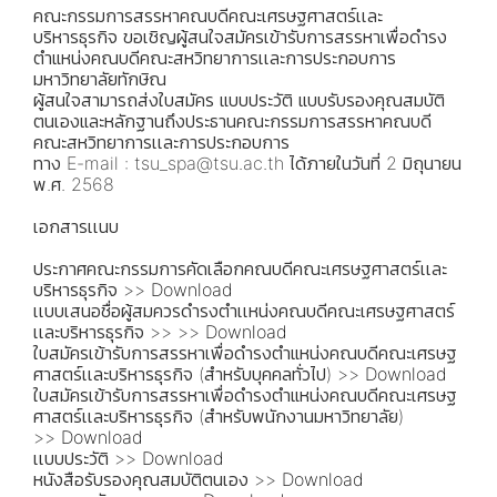
คณะกรรมการสรรหาคณบดีคณะเศรษฐศาสตร์เเละ
บริหารธุรกิจ ขอเชิญผู้สนใจสมัครเข้ารับการสรรหาเพื่อดำรง
ตำแหน่งคณบดีคณะสหวิทยาการเเละการประกอบการ
มหาวิทยาลัยทักษิณ
ผู้สนใจสามารถส่งใบสมัคร แบบประวัติ แบบรับรองคุณสมบัติ
ตนเองและหลักฐานถึงประธานคณะกรรมการสรรหาคณบดี
คณะสหวิทยาการเเละการประกอบการ
ทาง E-mail : tsu_spa@tsu.ac.th ได้ภายในวันที่ 2 มิถุนายน
พ.ศ. 2568
เอกสารเเนบ
ประกาศคณะกรรมการคัดเลือกคณบดีคณะเศรษฐศาสตร์เเละ
บริหารธุรกิจ >>
Download
เเบบเสนอชื่อผู้สมควรดำรงตำเเหน่งคณบดีคณะเศรษฐศาสตร์
เเละบริหารธุรกิจ >> >>
Download
ใบสมัครเข้ารับการสรรหาเพื่อดำรงตำแหน่งคณบดีคณะเศรษฐ
ศาสตร์เเละบริหารธุรกิจ (สำหรับบุคคลทั่วไป) >>
Download
ใบสมัครเข้ารับการสรรหาเพื่อดำรงตำแหน่งคณบดีคณะเศรษฐ
ศาสตร์เเละบริหารธุรกิจ (สำหรับพนักงานมหาวิทยาลัย)
>>
Download
เเบบประวัติ >>
Download
หนังสือรับรองคุณสมบัติตนเอง >>
Download