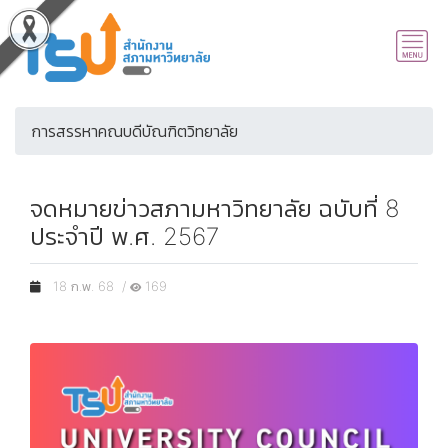
การสรรหาคณบดีบัณฑิตวิทยาลัย
จดหมายข่าวสภามหาวิทยาลัย ฉบับที่ 8
ประจำปี พ.ศ. 2567
18 ก.พ. 68 /
169