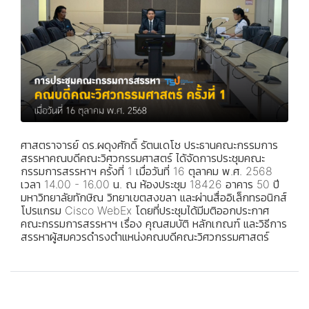
ศาสตราจารย์ ดร.ผดุงศักดิ์ รัตนเดโช ประธานคณะกรรมการ
สรรหาคณบดีคณะวิศวกรรมศาสตร์ ได้จัดการประชุมคณะ
กรรมการสรรหาฯ ครั้งที่ 1 เมื่อวันที่ 16 ตุลาคม พ.ศ. 2568
เวลา 14.00 - 16.00 น. ณ ห้องประชุม 18426 อาคาร 50 ปี
มหาวิทยาลัยทักษิณ วิทยาเขตสงขลา และผ่านสื่ออิเล็กทรอนิกส์
โปรแกรม Cisco WebEx โดยที่ประชุมได้มีมติออกประกาศ
คณะกรรมการสรรหาฯ เรื่อง คุณสมบัติ หลักเกณฑ์ และวิธีการ
สรรหาผู้สมควรดำรงตำแหน่งคณบดีคณะวิศวกรรมศาสตร์