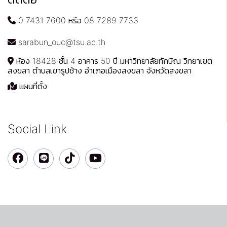
0 7431 7600 หรือ 08 7289 7733
sarabun_ouc@tsu.ac.th
ห้อง 18428 ชั้น 4 อาคาร 50 ปี มหาวิทยาลัยทักษิณ วิทยาเขต
สงขลา ตำบลเขารูปช้าง อำเภอเมืองสงขลา จังหวัดสงขลา
แผนที่ตั้ง
Social Link