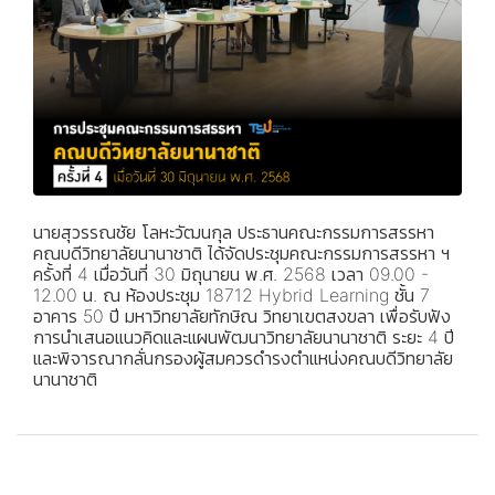
นายสุวรรณชัย โลหะวัฒนกุล ประธานคณะกรรมการสรรหา
คณบดีวิทยาลัยนานาชาติ ได้จัดประชุมคณะกรรมการสรรหา ฯ
ครั้งที่ 4 เมื่อวันที่ 30 มิถุนายน พ.ศ. 2568 เวลา 09.00 -
12.00 น. ณ ห้องประชุม 18712 Hybrid Learning ชั้น 7
อาคาร 50 ปี มหาวิทยาลัยทักษิณ วิทยาเขตสงขลา เพื่อรับฟัง
การนำเสนอแนวคิดและแผนพัฒนาวิทยาลัยนานาชาติ ระยะ 4 ปี
และพิจารณากลั่นกรองผู้สมควรดำรงตำแหน่งคณบดีวิทยาลัย
นานาชาติ