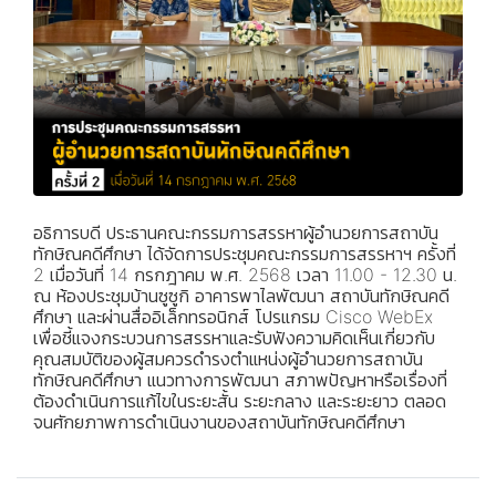
อธิการบดี ประธานคณะกรรมการสรรหาผู้อำนวยการสถาบัน
ทักษิณคดีศึกษา ได้จัดการประชุมคณะกรรมการสรรหาฯ ครั้งที่
2 เมื่อวันที่ 14 กรกฎาคม พ.ศ. 2568 เวลา 11.00 - 12.30 น.
ณ ห้องประชุมบ้านซูซูกิ อาคารพาไลพัฒนา สถาบันทักษิณคดี
ศึกษา และผ่านสื่ออิเล็กทรอนิกส์ โปรแกรม Cisco WebEx
เพื่อชี้แจงกระบวนการสรรหาและรับฟังความคิดเห็นเกี่ยวกับ
คุณสมบัติของผู้สมควรดำรงตำแหน่งผู้อำนวยการสถาบัน
ทักษิณคดีศึกษา แนวทางการพัฒนา สภาพปัญหาหรือเรื่องที่
ต้องดำเนินการแก้ไขในระยะสั้น ระยะกลาง และระยะยาว ตลอด
จนศักยภาพการดำเนินงานของสถาบันทักษิณคดีศึกษา