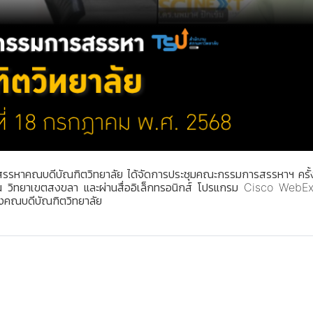
รหาคณบดีบัณฑิตวิทยาลัย ได้จัดการประชุมคณะกรรมการสรรหาฯ ครั้งที
 วิทยาเขตสงขลา และผ่านสื่ออิเล็กทรอนิกส์ โปรแกรม Cisco WebEx 
่งคณบดีบัณฑิตวิทยาลัย