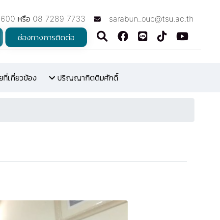
7600 หรือ 08 7289 7733
sarabun_ouc@tsu.ac.th
ช่องทางการติดต่อ
ี่เกี่ยวข้อง
ปริญญากิตติมศักดิ์