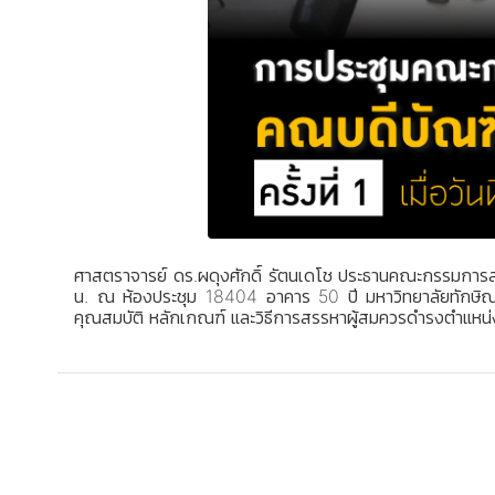
ศาสตราจารย์ ดร.ผดุงศักดิ์ รัตนเดโช ประธานคณะกรรมการสร
น. ณ ห้องประชุม 18404 อาคาร 50 ปี มหาวิทยาลัยทักษิณ
คุณสมบัติ หลักเกณฑ์ และวิธีการสรรหาผู้สมควรดำรงตำแหน