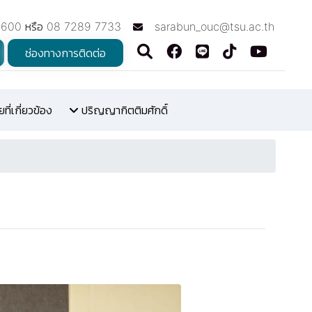
7600 หรือ 08 7289 7733
sarabun_ouc@tsu.ac.th
ช่องทางการติดต่อ
ี่เกี่ยวข้อง
ปริญญากิตติมศักดิ์