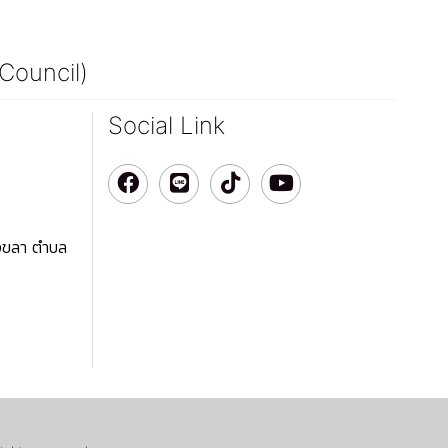
 Council)
Social Link
สงขลา ตำบล