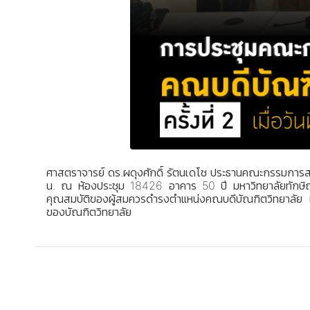
ศาสตราจารย์ ดร.ผดุงศักดิ์ รัตนเดโช ประธานคณะกรรมการสร
น. ณ ห้องประชุม 18426 อาคาร 50 ปี มหาวิทยาลัยทักษิณ 
คุณสมบัติของผู้สมควรดำรงตำแหน่งคณบดีบัณฑิตวิทยาลัย 
ของบัณฑิตวิทยาลัย