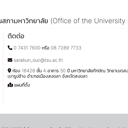
สภามหาวิทยาลัย (Office of the University
ติดต่อ
0 7431 7600 หรือ 08 7289 7733
sarabun_ouc@tsu.ac.th
ห้อง 18428 ชั้น 4 อาคาร 50 ปี มหาวิทยาลัยทักษิณ วิทยาเขต
เขารูปช้าง อำเภอเมืองสงขลา จังหวัดสงขลา
แผนที่ตั้ง