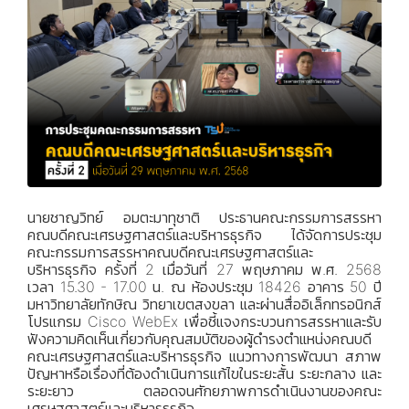
นายชาญวิทย์ อมตะมาทุชาติ ประธานคณะกรรมการสรรหา
คณบดีคณะเศรษฐศาสตร์และบริหารธุรกิจ ได้จัดการประชุม
คณะกรรมการสรรหาคณบดีคณะเศรษฐศาสตร์และ
บริหารธุรกิจ ครั้งที่ 2 เมื่อวันที่ 27 พฤษภาคม พ.ศ. 2568
เวลา 15.30 - 17.00 น. ณ ห้องประชุม 18426 อาคาร 50 ปี
มหาวิทยาลัยทักษิณ วิทยาเขตสงขลา และผ่านสื่ออิเล็กทรอนิกส์
โปรแกรม Cisco WebEx เพื่อชี้แจงกระบวนการสรรหาและรับ
ฟังความคิดเห็นเกี่ยวกับคุณสมบัติของผู้ดำรงตำแหน่งคณบดี
คณะเศรษฐศาสตร์และบริหารธุรกิจ แนวทางการพัฒนา สภาพ
ปัญหาหรือเรื่องที่ต้องดำเนินการแก้ไขในระยะสั้น ระยะกลาง และ
ระยะยาว ตลอดจนศักยภาพการดำเนินงานของคณะ
เศรษฐศาสตร์และบริหารธุรกิจ