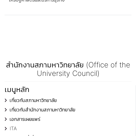
สำนักงานสภามหาวิทยาลัย (Office of the
University Council)
เมนูหลัก
เกี่ยวกับสภามหาวิทยาลัย
เกี่ยวกับสำนักงานสภามหาวิทยาลัย
เอกสารเผยแพร่
ITA